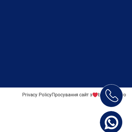
Privacy Policy
Просування сайт з
by DM Studio