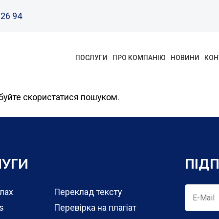
 26 94
ПОСЛУГИ
ПРО КОМПАНІЮ
НОВИНИ
КОН
обуйте скористатися пошуком.
ЛУГИ
ПІД
алах
Переклад тексту
s
Перевірка на плагіат