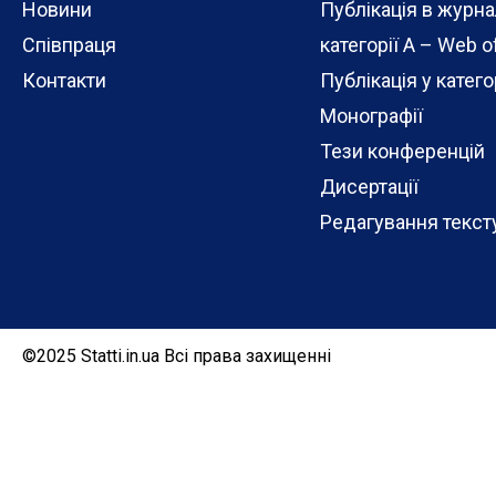
Новини
Публікація в журн
Співпраця
категорії А – Web o
Контакти
Публікація у категор
Монографії
Тези конференцій
Дисертації
Редагування текст
©2025 Statti.in.ua Всі права захищенні