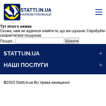
Тут нічого немає
Схоже, нам не вдалося знайти те, що ви шукали. Спробуйте
скористатися пошуком.
Пошук…
STATTI.IN.UA
НАШІ ПОСЛУГИ
©2025 Statti.in.ua Всі права захищенні